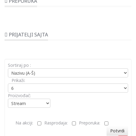
PREPORUKA
PRIJATELJI SAJTA
Sortiraj po :
Prikaži:
Proizvođač:
Na akciji:
Rasprodaja:
Preporuka:
Potvrdi