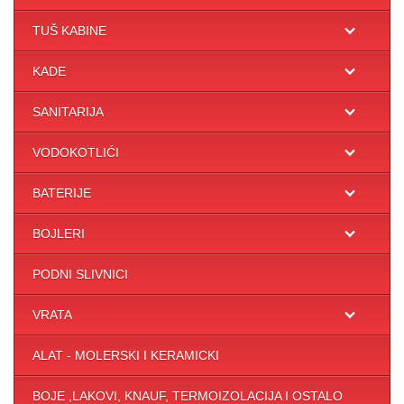
TUŠ KABINE
KADE
SANITARIJA
VODOKOTLIĆI
BATERIJE
BOJLERI
PODNI SLIVNICI
VRATA
ALAT - MOLERSKI I KERAMICKI
BOJE ,LAKOVI, KNAUF, TERMOIZOLACIJA I OSTALO