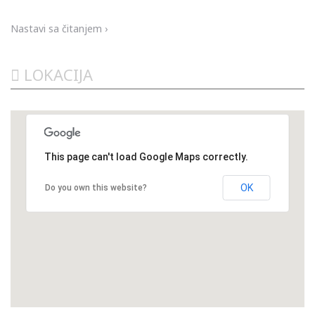
raspad SFRJ...
Nastavi sa čitanjem ›
LOKACIJA
This page can't load Google Maps correctly.
OK
Do you own this website?