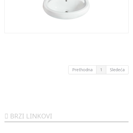
Prethodna
1
Sledeća
BRZI LINKOVI