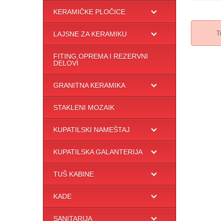
KERAMIČKE PLOČICE
T
LAJSNE ZA KERAMIKU
FITING,OPREMA I REZERVNI
DELOVI
GRANITNA KERAMIKA
STAKLENI MOZAIK
KUPATILSKI NAMEŠTAJ
KUPATILSKA GALANTERIJA
TUŠ KABINE
KADE
SANITARIJA