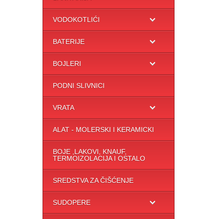
VODOKOTLIĆI
BATERIJE
BOJLERI
PODNI SLIVNICI
VRATA
ALAT - MOLERSKI I KERAMICKI
BOJE ,LAKOVI, KNAUF,
TERMOIZOLACIJA I OSTALO
SREDSTVA ZA ČIŠĆENJE
SUDOPERE