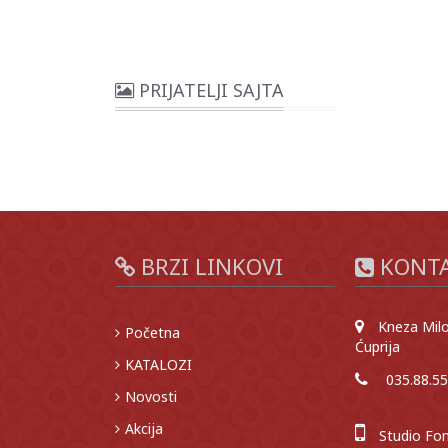
PRIJATELJI SAJTA
BRZI LINKOVI
KONT
Kneza Milo
Početna
Ćuprija
KATALOZI
035.88.55
Novosti
Akcija
Studio Fon