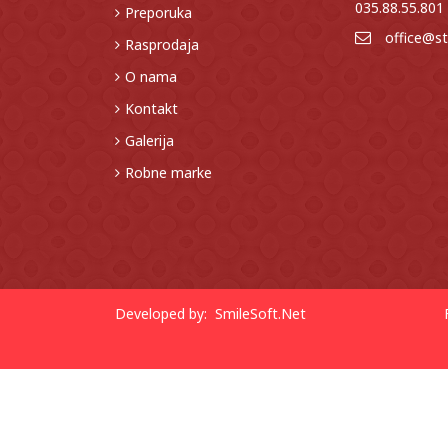
035.88.55.801
Preporuka
office@st
Rasprodaja
O nama
Kontakt
Galerija
Robne marke
Developed by:
SmileSoft.Net