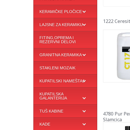
KERAMIČKE PLOČICE
1222 Ceresi
LAJSNE ZA KERAMIKU
FITING,OPREMA I
REZERVNI DELOVI
GRANITNA KERAMIKA
STAKLENI MOZAIK
KUPATILSKI NAMEŠTAJ
KUPATILSKA
GALANTERIJA
TUŠ KABINE
4780 Pur Pe
Slamcica
KADE