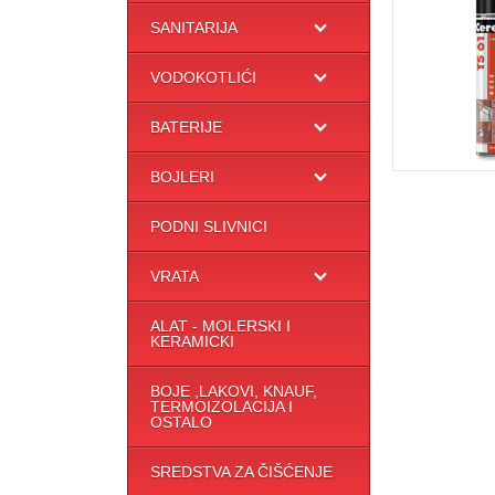
SANITARIJA
VODOKOTLIĆI
BATERIJE
BOJLERI
PODNI SLIVNICI
VRATA
ALAT - MOLERSKI I
KERAMICKI
BOJE ,LAKOVI, KNAUF,
TERMOIZOLACIJA I
OSTALO
SREDSTVA ZA ČIŠĆENJE