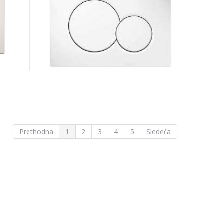
Prethodna
1
2
3
4
5
Sledeća