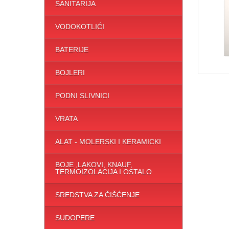
SANITARIJA
VODOKOTLIĆI
BATERIJE
BOJLERI
PODNI SLIVNICI
VRATA
ALAT - MOLERSKI I KERAMICKI
BOJE ,LAKOVI, KNAUF,
TERMOIZOLACIJA I OSTALO
SREDSTVA ZA ČIŠĆENJE
SUDOPERE