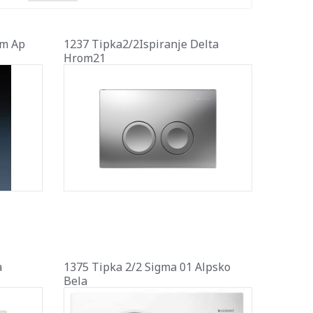
Nm Ap
1237 Tipka2/2Ispiranje Delta
Hrom21
a
1375 Tipka 2/2 Sigma 01 Alpsko
Bela